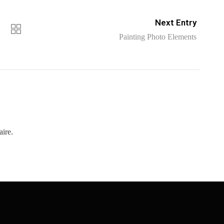
Next Entry
Painting Photo Elements
ire.