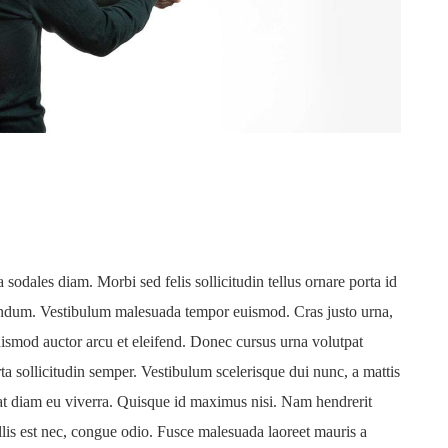
 sodales diam. Morbi sed felis sollicitudin tellus ornare porta id
ndum. Vestibulum malesuada tempor euismod. Cras justo urna,
 euismod auctor arcu et eleifend. Donec cursus urna volutpat
a sollicitudin semper. Vestibulum scelerisque dui nunc, a mattis
t diam eu viverra. Quisque id maximus nisi. Nam hendrerit
ollis est nec, congue odio. Fusce malesuada laoreet mauris a