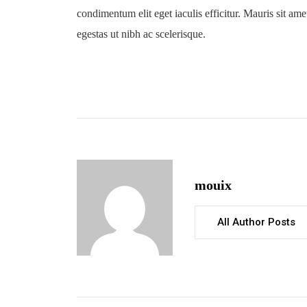
condimentum elit eget iaculis efficitur. Mauris sit amet
egestas ut nibh ac scelerisque.
mouix
All Author Posts