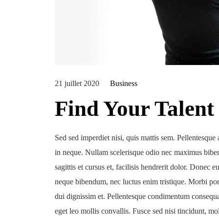
21 juillet 2020
Business
Find Your Talent
Sed sed imperdiet nisi, quis mattis sem. Pellentesque a
in neque. Nullam scelerisque odio nec maximus bibe
sagittis et cursus et, facilisis hendrerit dolor. Donec
neque bibendum, nec luctus enim tristique. Morbi port
dui dignissim et. Pellentesque condimentum consequa
eget leo mollis convallis. Fusce sed nisi tincidunt, m