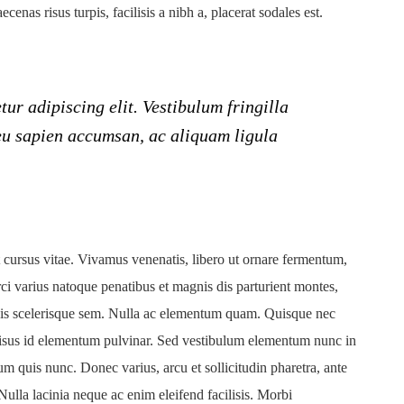
ecenas risus turpis, facilisis a nibh a, placerat sodales est.
ur adipiscing elit. Vestibulum fringilla
 eu sapien accumsan, ac aliquam ligula
t cursus vitae. Vivamus venenatis, libero ut ornare fermentum,
rci varius natoque penatibus et magnis dis parturient montes,
quis scelerisque sem. Nulla ac elementum quam. Quisque nec
sus id elementum pulvinar. Sed vestibulum elementum nunc in
dum quis nunc. Donec varius, arcu et sollicitudin pharetra, ante
. Nulla lacinia neque ac enim eleifend facilisis. Morbi