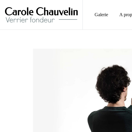
Galerie
A pro