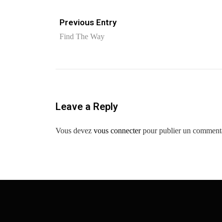
Previous Entry
Find The Way
Leave a Reply
Vous devez
vous connecter
pour publier un commenta