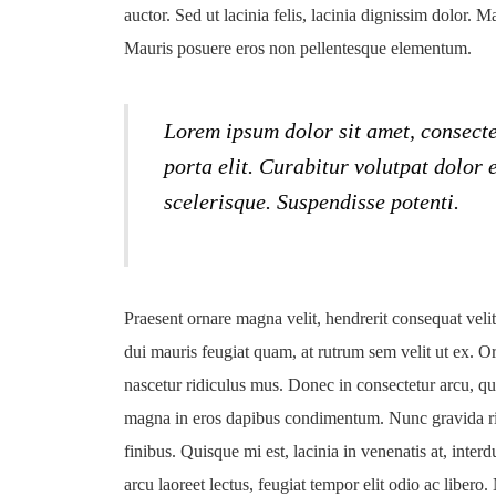
auctor. Sed ut lacinia felis, lacinia dignissim dolor. Ma
Mauris posuere eros non pellentesque elementum.
Lorem ipsum dolor sit amet, consectet
porta elit. Curabitur volutpat dolor
scelerisque. Suspendisse potenti.
Praesent ornare magna velit, hendrerit consequat veli
dui mauris feugiat quam, at rutrum sem velit ut ex. O
nascetur ridiculus mus. Donec in consectetur arcu, 
magna in eros dapibus condimentum. Nunc gravida ri
finibus. Quisque mi est, lacinia in venenatis at, inter
arcu laoreet lectus, feugiat tempor elit odio ac libero